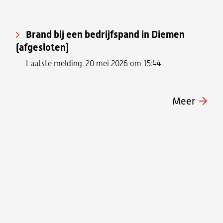
Brand bij een bedrijfspand in Diemen
(afgesloten)
Laatste melding: 20 mei 2026 om 15:44
Meer
Kaartgegevens ©
Kadaster
|
Verbeter de kaart
+
−