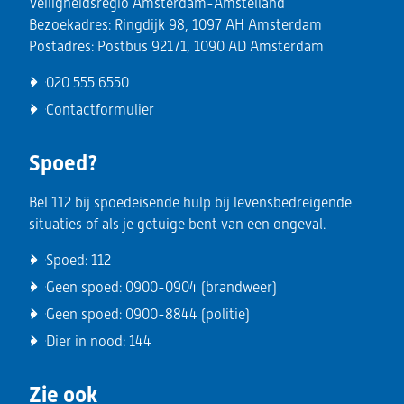
Veiligheidsregio Amsterdam-Amstelland
Bezoekadres: Ringdijk 98, 1097 AH Amsterdam
Postadres: Postbus 92171, 1090 AD Amsterdam
020 555 6550
Contactformulier
Spoed?
Bel 112 bij spoedeisende hulp bij levensbedreigende
situaties of als je getuige bent van een ongeval.
Spoed:
112
Geen spoed:
0900-0904
(brandweer)
Geen spoed:
0900-8844
(politie)
Dier in nood:
144
Zie ook