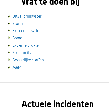
Wat te doen bij
Uitval drinkwater
Storm
Extreem geweld
Brand
Extreme drukte
Stroomuitval
Gevaarlijke stoffen
Meer
Actuele incidenten