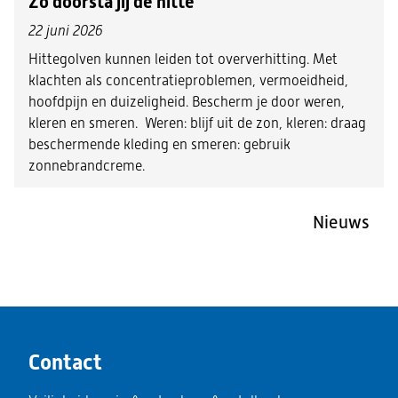
Zo doorsta jij de hitte
22 juni 2026
Hittegolven kunnen leiden tot oververhitting. Met
klachten als concentratieproblemen, vermoeidheid,
hoofdpijn en duizeligheid. Bescherm je door weren,
kleren en smeren. Weren: blijf uit de zon, kleren: draag
beschermende kleding en smeren: gebruik
zonnebrandcreme.
Nieuws
Contact