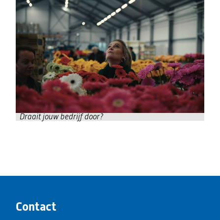
venster)
Draait jouw bedrijf door?
Contact