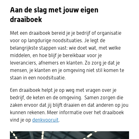
Aan de slag met jouw eigen
draaiboek
Met een draaiboek bereid je je bedrijf of organisatie
voor op langdurige noodsituaties. Je legt de
belangrijkste stappen vast: wie doet wat, met welke
middelen, en hoe blijf je bereikbaar voor je
leveranciers, afnemers en klanten. Zo zorg je dat je
mensen, je klanten en je omgeving niet stil komen te
staan in een noodsituatie.
Een draaiboek helpt je op weg met vragen over je
bedrijf, de keten en de omgeving. Samen zorgen die
zaken ervoor dat jij blijft draaien en dat anderen op jou
kunnen rekenen. Meer informatie over het draaiboek
(opent
vind je op
denkvooruit
.
in
nieuw