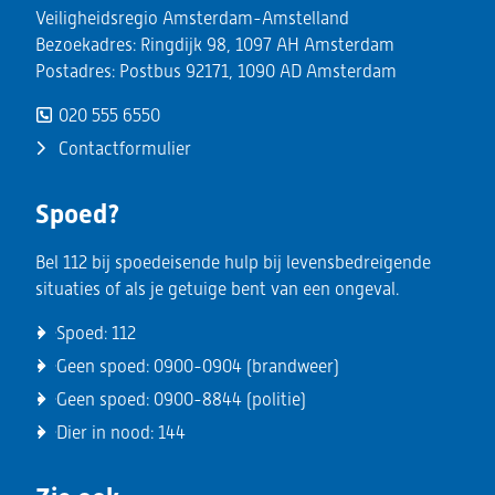
Veiligheidsregio Amsterdam-Amstelland
Bezoekadres: Ringdijk 98, 1097 AH Amsterdam
Postadres: Postbus 92171, 1090 AD Amsterdam
020 555 6550
Contactformulier
Spoed?
Bel 112 bij spoedeisende hulp bij levensbedreigende
situaties of als je getuige bent van een ongeval.
Spoed:
112
Geen spoed:
0900-0904
(brandweer)
Geen spoed:
0900-8844
(politie)
Dier in nood:
144