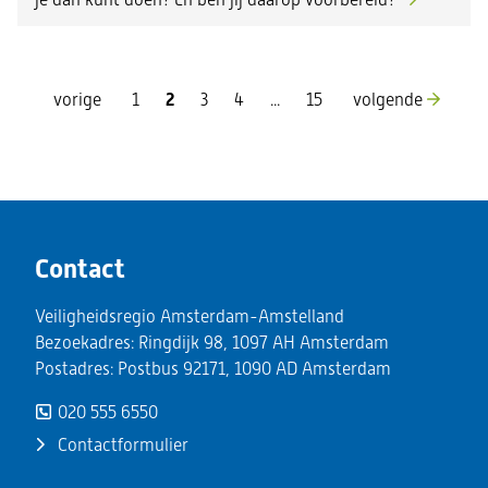
pagina
pagina
vorige
1
2
3
4
...
15
volgende
Contact
Veiligheidsregio Amsterdam-Amstelland
Bezoekadres: Ringdijk 98, 1097 AH Amsterdam
Postadres: Postbus 92171, 1090 AD Amsterdam
020 555 6550
Contactformulier